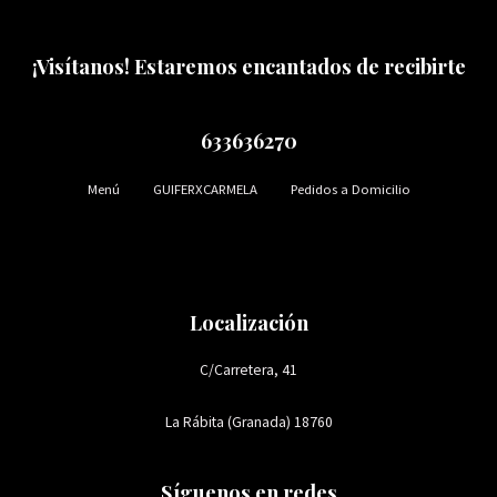
¡Visítanos! Estaremos encantados de recibirte
633636270
Menú
GUIFERXCARMELA
Pedidos a Domicilio
Localización
C/Carretera, 41
La Rábita (Granada) 18760
Síguenos en redes